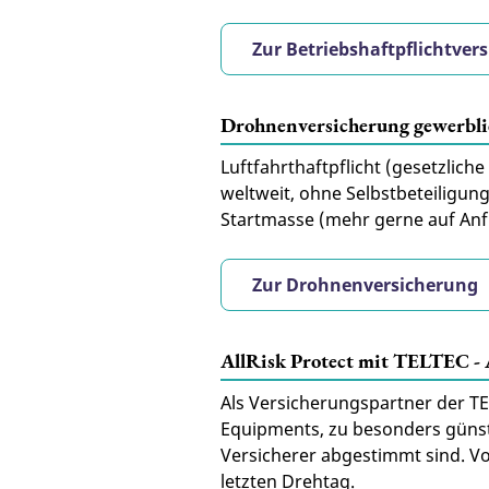
Zur Betriebshaftpflichtver
Drohnenversicherung gewerblic
Luftfahrthaftpflicht (gesetzlic
weltweit, ohne Selbstbeteiligung
Startmasse (mehr gerne auf Anfra
Zur Drohnenversicherung
AllRisk Protect mit TELTEC -
Als Versicherungspartner der TE
Equipments, zu besonders günst
Versicherer abgestimmt sind. 
letzten Drehtag.