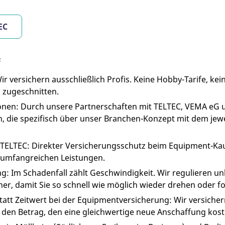
EC
e
r versichern ausschließlich Profis. Keine Hobby-Tarife, kei
 zugeschnitten.
onen: Durch unsere Partnerschaften mit TELTEC, VEMA eG
n, die spezifisch über unser Branchen-Konzept mit dem jew
 TELTEC: Direkter Versicherungsschutz beim Equipment-Kauf
 umfangreichen Leistungen.
: Im Schadenfall zählt Geschwindigkeit. Wir regulieren un
er, damit Sie so schnell wie möglich wieder drehen oder fo
att Zeitwert bei der Equipmentversicherung: Wir versicher
den Betrag, den eine gleichwertige neue Anschaffung kost