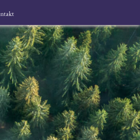
ntakt