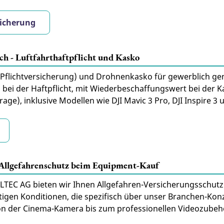
sicherung
h - Luftfahrthaftpflicht und Kasko
he Pflichtversicherung) und Drohnenkasko für gewerblich ge
 bei der Haftpflicht, mit Wiederbeschaffungswert bei der K
ge), inklusive Modellen wie DJI Mavic 3 Pro, DJI Inspire 3 u
 Allgefahrenschutz beim Equipment-Kauf
LTEC AG bieten wir Ihnen Allgefahren-Versicherungsschutz 
igen Konditionen, die spezifisch über unser Branchen-Kon
Von der Cinema-Kamera bis zum professionellen Videozube