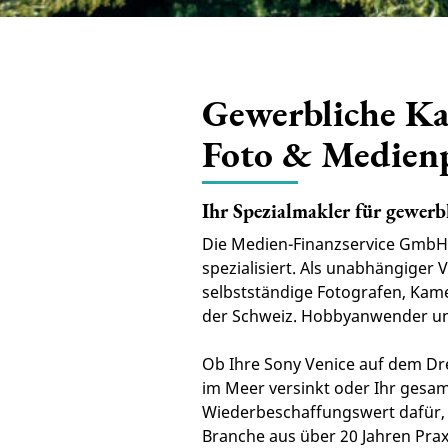
Gewerbliche Kam
Foto & Medien
Ihr Spezialmakler für gewe
Die Medien-Finanzservice GmbH 
spezialisiert. Als unabhängige
selbstständige Fotografen, Kam
der Schweiz. Hobbyanwender und
Ob Ihre Sony Venice auf dem Dre
im Meer versinkt oder Ihr gesa
Wiederbeschaffungswert dafür, da
Branche aus über 20 Jahren Prax