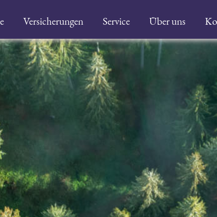
e
Versicherungen
Service
Über uns
Ko