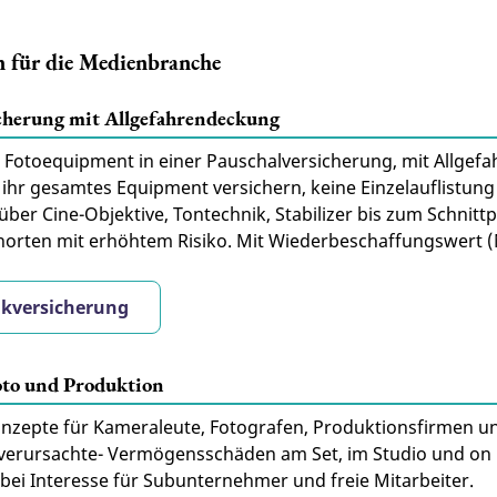
n für die Medienbranche
cherung mit Allgefahrendeckung
 Fotoequipment in einer Pauschalversicherung, mit Allgefa
e ihr gesamtes Equipment versichern, keine Einzelauflistung
er Cine-Objektive, Tontechnik, Stabilizer bis zum Schnittpl
horten mit erhöhtem Risiko. Mit Wiederbeschaffungswert (N
ikversicherung
Foto und Produktion
nzepte für Kameraleute, Fotografen, Produktionsfirmen un
erursachte- Vermögensschäden am Set, im Studio und on Lo
bei Interesse für Subunternehmer und freie Mitarbeiter.