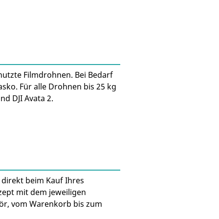
nutzte Filmdrohnen. Bei Bedarf
asko. Für alle Drohnen bis 25 kg
nd DJI Avata 2.
direkt beim Kauf Ihres
zept mit dem jeweiligen
hör, vom Warenkorb bis zum