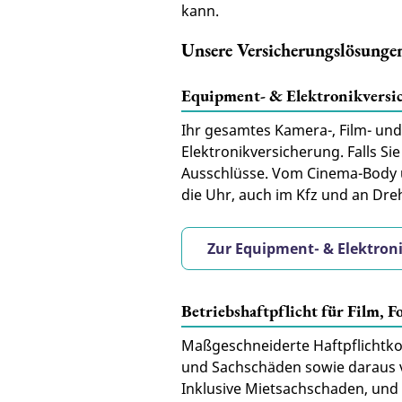
kann.
Unsere Versicherungslösunge
Equipment- & Elektronikversi
Ihr gesamtes Kamera-, Film- und
Elektronikversicherung. Falls Si
Ausschlüsse. Vom Cinema-Body üb
die Uhr, auch im Kfz und an Dre
Zur Equipment- & Elektron
Betriebshaftpflicht für Film, 
Maßgeschneiderte Haftpflichtko
und Sachschäden sowie daraus v
Inklusive Mietsachschaden, und 