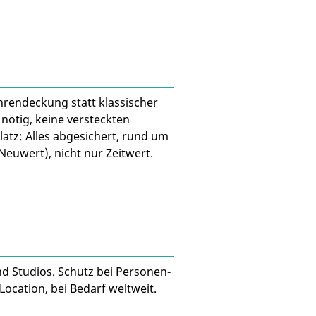
hrendeckung statt klassischer
 nötig, keine versteckten
atz: Alles abgesichert, rund um
euwert), nicht nur Zeitwert.
d Studios. Schutz bei Personen-
cation, bei Bedarf weltweit.