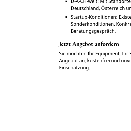
D-A-CH-weit: Mit Standorte
Deutschland, Österreich u
Startup-Konditionen: Exist
Sonderkonditionen. Konkret
Beratungsgespräch.
Jetzt Angebot anfordern
Sie möchten Ihr Equipment, Ihre 
Angebot an, kostenfrei und unve
Einschätzung.
Kostenfreies Angebot anfr
VERSICHERUNGEN
Equipment, Drohnen, Haftpfli