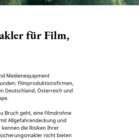
kler für Film,
- und Medienequipment
kunden: Filmproduktionsfirmen,
in Deutschland, Österreich und
ppe.
zu Bruch geht, eine Filmdrohne
 mit Allgefahrendeckung und
 kennen die Risiken Ihrer
rsicherungsmakler nicht bieten