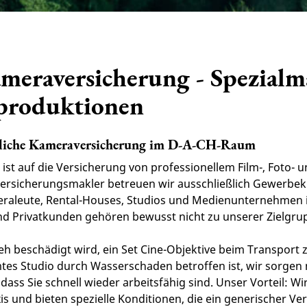
eraversicherung - Spezialma
produktionen
rbliche Kameraversicherung im D-A-CH-Raum
ist auf die Versicherung von professionellem Film-, Foto
r Versicherungsmakler betreuen wir ausschließlich Gewerbe
eraleute, Rental-Houses, Studios und Medienunternehmen 
 Privatkunden gehören bewusst nicht zu unserer Zielgru
h beschädigt wird, ein Set Cine-Objektive beim Transport 
mtes Studio durch Wasserschaden betroffen ist, wir sorgen
ss Sie schnell wieder arbeitsfähig sind. Unser Vorteil: Wir
is und bieten spezielle Konditionen, die ein generischer Ve