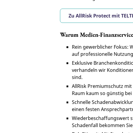
Zu AllRisk Protect mit TELT
Warum Medien-Finanzservic
Rein gewerblicher Fokus: Wi
auf professionelle Nutzung
Exklusive Branchenkonditi
verhandeln wir Konditione
sind.
AllRisk Premiumschutz mit
Raum kaum so günstig bei
Schnelle Schadenabwicklung
einen festen Ansprechpartn
Wiederbeschaffungswert st
Schadenfall bekommen Sie 