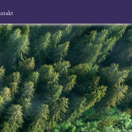
ntakt