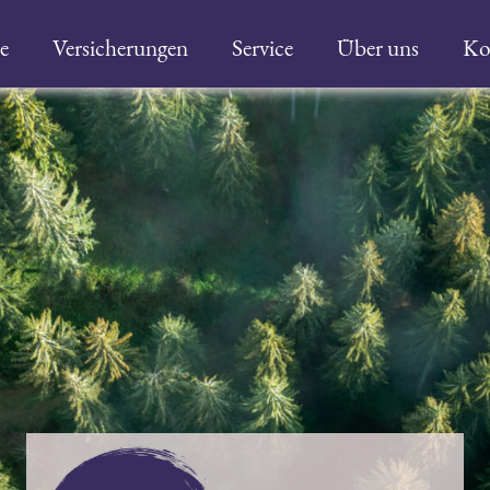
e
Versicherungen
Service
Über uns
Ko