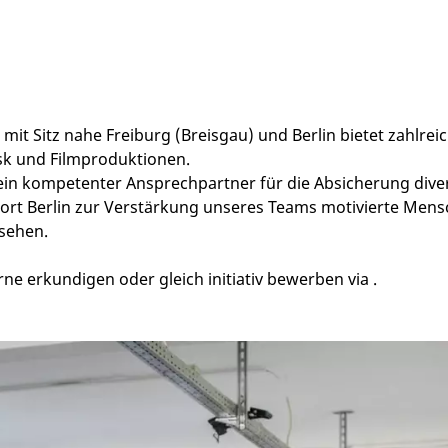
it Sitz nahe Freiburg (Breisgau) und Berlin bietet zahlrei
isk und Filmproduktionen.
r ein kompetenter Ansprechpartner für die Absicherung dive
rt Berlin zur Verstärkung unseres Teams motivierte Mensc
nsehen.
rne erkundigen oder gleich initiativ bewerben via
.