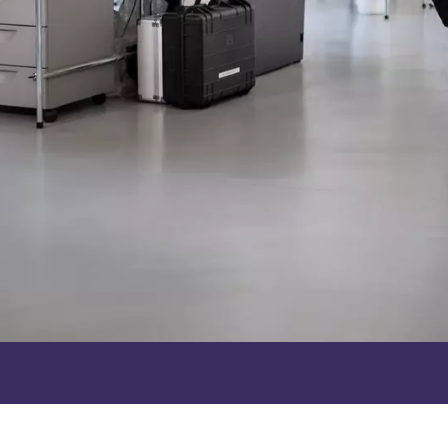
andort